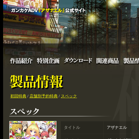
初回特典
/
店舗別予約特典
/
スペック
タイトル
アザナエル