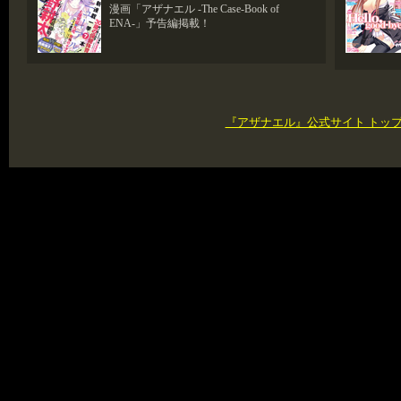
漫画「アザナエル -The Case-Book of
ENA-」予告編掲載！
『アザナエル』公式サイト トッ