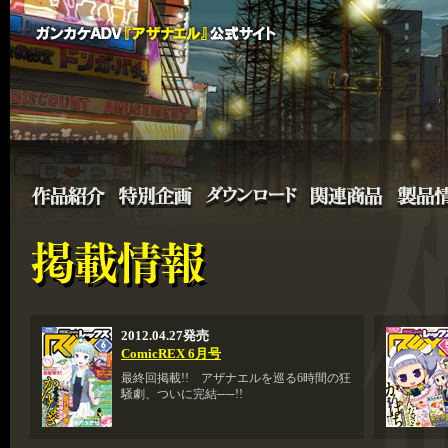
2012.04.27発売
ComicREX 6月号
最終回掲載!! アザナエルを巡る6時間の狂
騒劇、ついに完結──!!