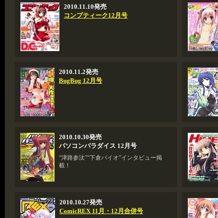
2010.11.10発売
コンプティーク12月号
2010.11.2発売
BugBug 12月号
2010.10.30発売
パソコンパラダイス 12月号
“津路参汰”“下倉バイオ”インタビュー掲
載！
2010.10.27発売
ComicREX 11月・12月合併号